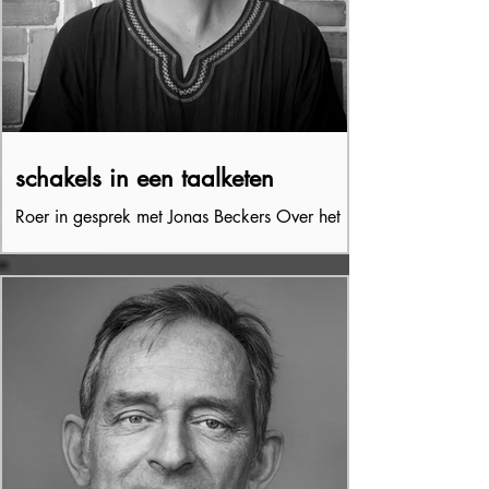
schakels in een taalketen
Roer in gesprek met Jonas Beckers Over het
allerlaatste spoor, verwilderde steden,
gemolken slangen, de Tiktaalik als missing
link, de...