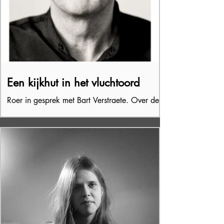
Een kijkhut in het vluchtoord
Roer in gesprek met Bart Verstraete. Over de
citroenvlinder tussen de voorjaarsbloeiers,
kevers in dood hout, een overreden haas,
bomen...