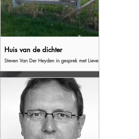
Huis van de dichter
Steven Van Der Heyden in gesprek met Lieve
Desmet Vanuit een nood aan escapisme ging
ik in gesprek met Lieve Desmet over haar
verblijf in...