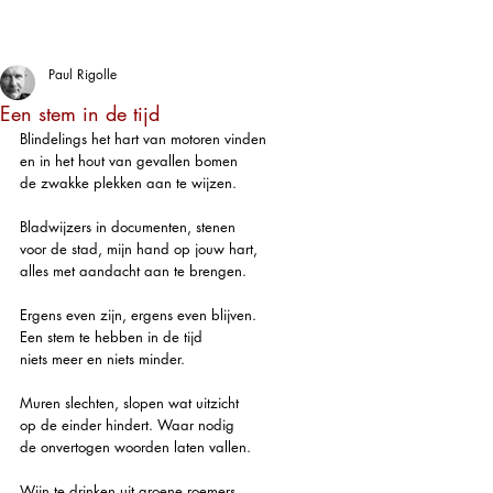
Paul Rigolle
Een stem in de tijd
Blindelings het hart van motoren vinden
en in het hout van gevallen bomen
de zwakke plekken aan te wijzen.
Bladwijzers in documenten, stenen
voor de stad, mijn hand op jouw hart, 
alles met aandacht aan te brengen.
Ergens even zijn, ergens even blijven.
Een stem te hebben in de tijd
niets meer en niets minder. 
Muren slechten, slopen wat uitzicht
op de einder hindert. Waar nodig 
de onvertogen woorden laten vallen.
Wijn te drinken uit groene roemers, 