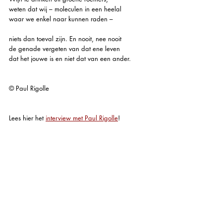
weten dat wij – moleculen in een heelal 
waar we enkel naar kunnen raden – 
niets dan toeval zijn. En nooit, nee nooit 
de genade vergeten van dat ene leven 
dat het jouwe is en niet dat van een ander.
© Paul Rigolle
Lees hier het 
interview met Paul Rigolle
!