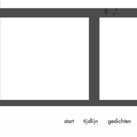
start
tijdlijn
gedichten