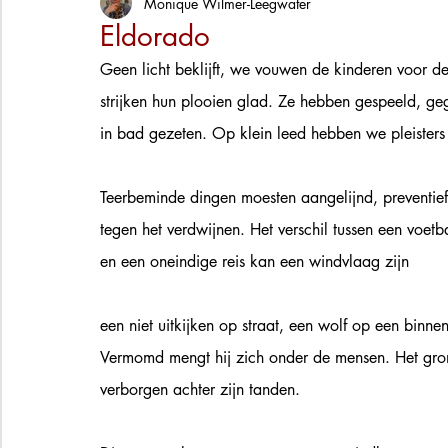
Monique Wilmer-Leegwater
Eldorado
Geen licht beklijft, we vouwen de kinderen voor d
strijken hun plooien glad. Ze hebben gespeeld, ge
in bad gezeten. Op klein leed hebben we pleisters
Teerbeminde dingen moesten aangelijnd, preventief
tegen het verdwijnen. Het verschil tussen een voetb
en een oneindige reis kan een windvlaag zijn
een niet uitkijken op straat, een wolf op een binne
Vermomd mengt hij zich onder de mensen. Het g
verborgen achter zijn tanden. 