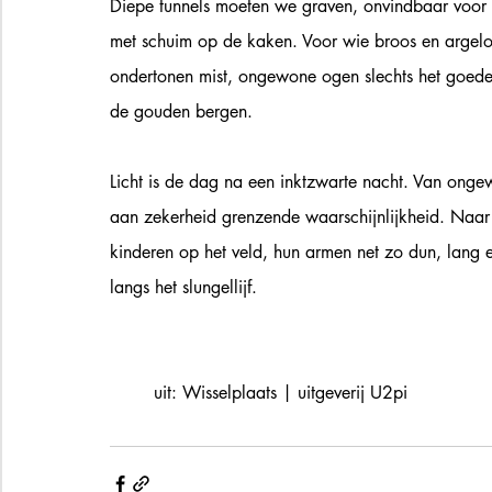
Diepe tunnels moeten we graven, onvindbaar voor 
met schuim op de kaken. Voor wie broos en argel
ondertonen mist, ongewone ogen slechts het goede
de gouden bergen.
Licht is de dag na een inktzwarte nacht. Van onge
aan zekerheid grenzende waarschijnlijkheid. Naar
kinderen op het veld, hun armen net zo dun, lang 
langs het slungellijf. 
	uit: Wisselplaats | uitgeverij U2pi