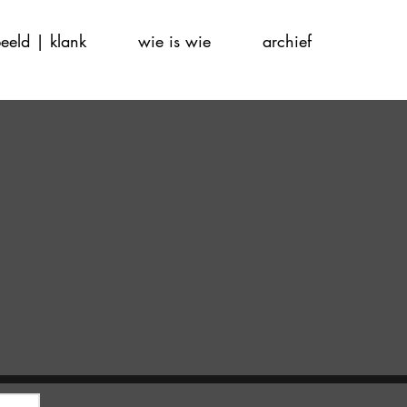
eeld | klank
wie is wie
archief