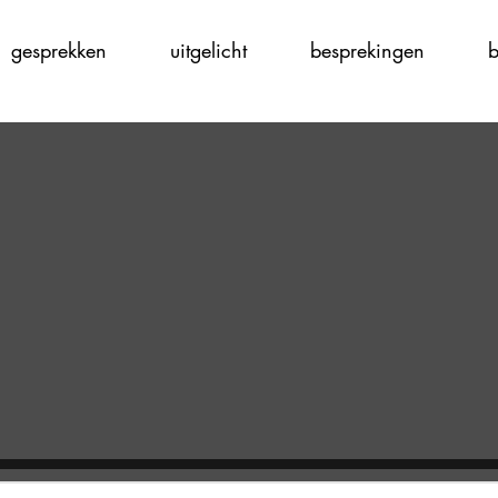
gesprekken
uitgelicht
besprekingen
b