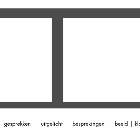
gesprekken
uitgelicht
besprekingen
beeld | kl
Lijfspraak