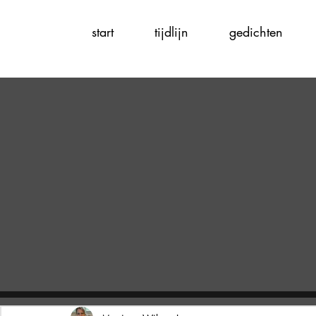
start
tijdlijn
gedichten