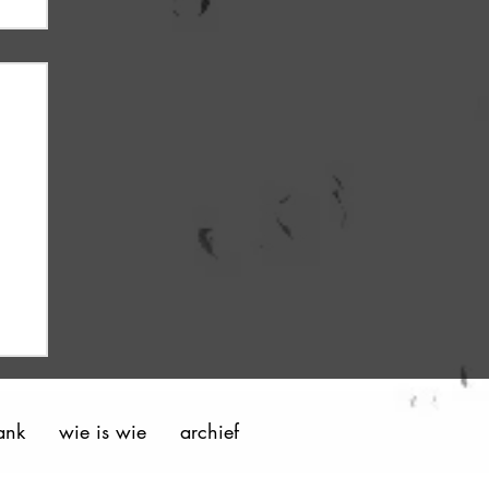
ank
wie is wie
archief