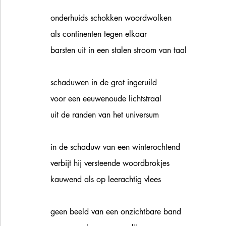
onderhuids schokken woordwolken 
als continenten tegen elkaar 
barsten uit in een stalen stroom van taal
schaduwen in de grot ingeruild
voor een eeuwenoude lichtstraal 
uit de randen van het universum 
in de schaduw van een winterochtend
verbijt hij versteende woordbrokjes
kauwend als op leerachtig vlees
geen beeld van een onzichtbare band