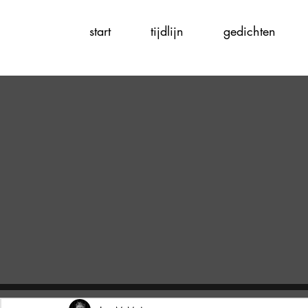
start
tijdlijn
gedichten