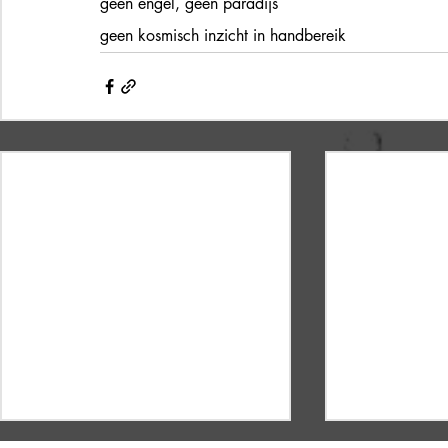
geen engel, geen paradijs
geen kosmisch inzicht in handbereik