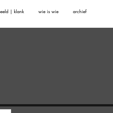
eeld | klank
wie is wie
archief