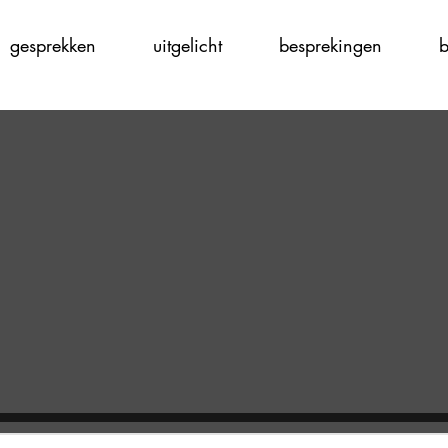
gesprekken
uitgelicht
besprekingen
b