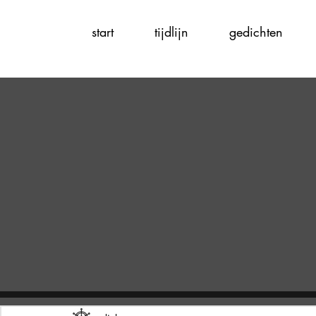
start
tijdlijn
gedichten