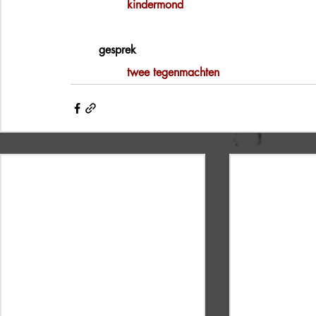
kindermond
gesprek
twee tegenmachten