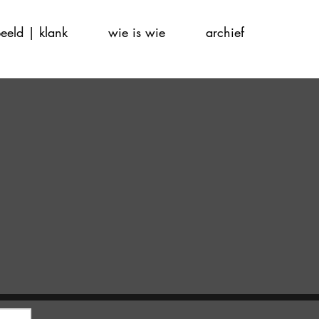
eeld | klank
wie is wie
archief