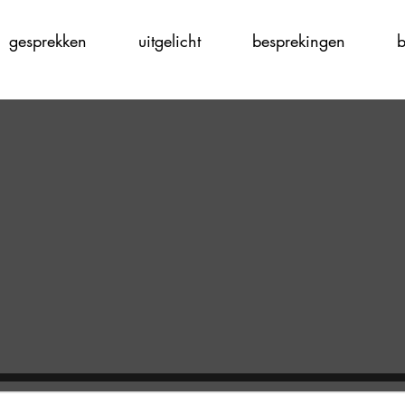
gesprekken
uitgelicht
besprekingen
b