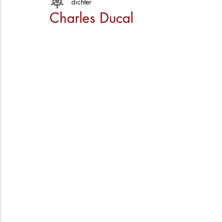
dichter
Charles Ducal