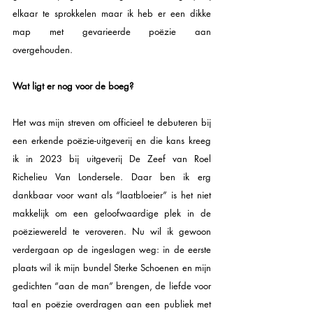
elkaar te sprokkelen maar ik heb er een dikke 
map met gevarieerde poëzie aan 
overgehouden.   
Wat ligt er nog voor de boeg?  
Het was mijn streven om officieel te debuteren bij 
een erkende poëzie-uitgeverij en die kans kreeg 
ik in 2023 bij uitgeverij De Zeef van Roel 
Richelieu Van Londersele. Daar ben ik erg 
dankbaar voor want als “laatbloeier” is het niet 
makkelijk om een geloofwaardige plek in de 
poëziewereld te veroveren. Nu wil ik gewoon 
verdergaan op de ingeslagen weg: in de eerste 
plaats wil ik mijn bundel Sterke Schoenen en mijn 
gedichten “aan de man” brengen, de liefde voor 
taal en poëzie overdragen aan een publiek met 