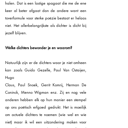
halen. Dat is een lastige spagaat die me de ene 
keer al beter afgaat dan de andere want een 
toverformule voor sterke poëzie bestaat er helaas 
niet. Het allerbelangrijkste als dichter is dicht bij 
jezelf blijven.   
Welke dichters bewonder je en waarom? 
Natuurlijk zijn er de dichters waar je niet omheen 
kan zoals Guido Gezelle, Paul Van Ostaijen, 
Hugo 
Claus, Paul Snoek, Gerrit Komrij, Herman De 
Coninck, Menno Wigman enz. Zij en nog vele 
anderen hebben elk op hun manier een stempel 
op ons poëtisch erfgoed gedrukt. Het is moeilijk 
om actuele dichters te noemen (wie wel en wie 
niet) maar ik wil een uitzondering maken voor 