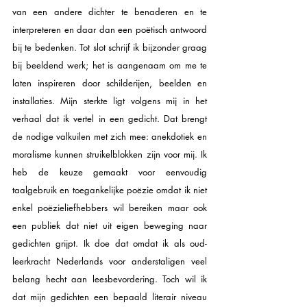
van een andere dichter te benaderen en te 
interpreteren en daar dan een poëtisch antwoord 
bij te bedenken. Tot slot schrijf ik bijzonder graag 
bij beeldend werk; het is aangenaam om me te 
laten inspireren door schilderijen, beelden en 
installaties. Mijn sterkte ligt volgens mij in het 
verhaal dat ik vertel in een gedicht. Dat brengt 
de nodige valkuilen met zich mee: anekdotiek en 
moralisme kunnen struikelblokken zijn voor mij. Ik 
heb de keuze gemaakt voor eenvoudig 
taalgebruik en toegankelijke poëzie omdat ik niet 
enkel poëzieliefhebbers wil bereiken maar ook 
een publiek dat niet uit eigen beweging naar 
gedichten grijpt. Ik doe dat omdat ik als oud-
leerkracht Nederlands voor anderstaligen veel 
belang hecht aan leesbevordering. Toch wil ik 
dat mijn gedichten een bepaald literair niveau 