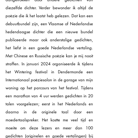
diezelfde dichter. Verder bewonder ik altijd de 
poëzie die ik het laatst heb gelezen. Dat kan een 
debuutbundel zijn, een Vlaamse of Nederlandse 
hedendaagse dichter die een nieuwe bundel 
publiceerde maar ook anderstalige gedichten, 
het liefst in een goede Nederlandse vertaling. 
Met Chinese en Russische poëzie kan je mij nooit 
straffen. In januari 2024 organiseerde ik tijdens 
het Wintering festival in Dendermonde een 
Internationaal poëziesalon in de garage van mijn 
woning op het parcours van het festival. Tijdens 
een marathon van 4 uur werden gedichten in 20 
talen voorgelezen; eerst in het Nederlands en 
daarna in de originele taal door een 
moedertaalspreker. Het kostte me veel tijd en 
moeite om deze lezers en meer dan 100 
gedichten (originelen en goede vertalingen) bij 