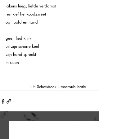
lakens leeg, liefde verdampt
rest klef het koudzweet
op hoofd en hand
geen lied klinkt
uit zijn schorre keel
zijn hand spreekt
in steen
uit: Schetsboek | voorpublicatie