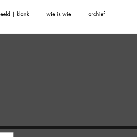
eeld | klank
wie is wie
archief