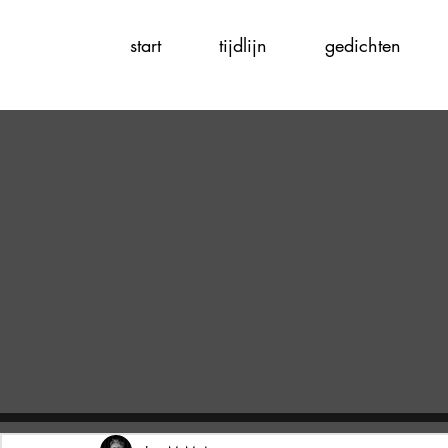
start
tijdlijn
gedichten