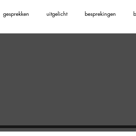
gesprekken
uitgelicht
besprekingen
b