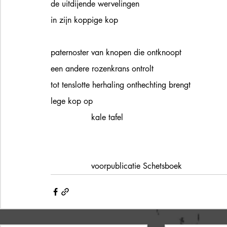
de uitdijende wervelingen 
in zijn koppige kop
paternoster van knopen die ontknoopt
een andere rozenkrans ontrolt  
tot tenslotte herhaling onthechting brengt
lege kop op 
kale tafel 
voorpublicatie Schetsboek