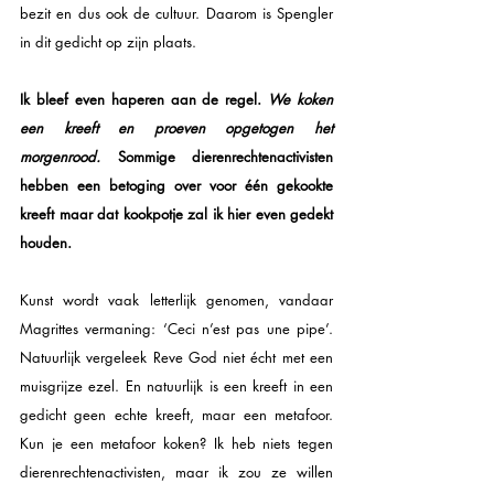
bezit en dus ook de cultuur. Daarom is Spengler 
in dit gedicht op zijn plaats. 
Ik bleef even haperen aan de regel. 
We koken 
een kreeft en proeven opgetogen het 
morgenrood. 
Sommige dierenrechtenactivisten 
hebben een betoging over voor één gekookte 
kreeft maar dat kookpotje zal ik hier even gedekt 
houden. 
Kunst wordt vaak letterlijk genomen, vandaar 
Magrittes vermaning: ‘Ceci n’est pas une pipe’. 
Natuurlijk vergeleek Reve God niet écht met een 
muisgrijze ezel. En natuurlijk is een kreeft in een 
gedicht geen echte kreeft, maar een metafoor. 
Kun je een metafoor koken? Ik heb niets tegen 
dierenrechtenactivisten, maar ik zou ze willen 