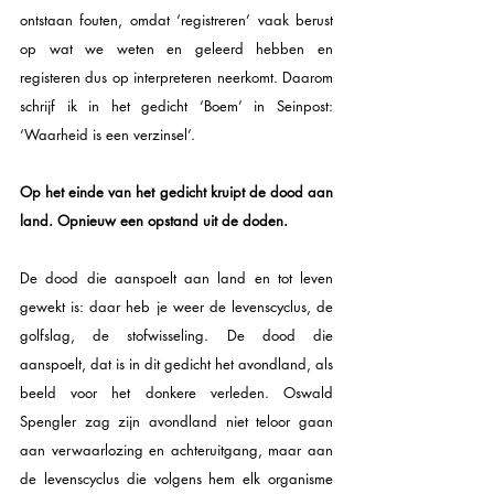
ontstaan fouten, omdat ‘registreren’ vaak berust 
op wat we weten en geleerd hebben en 
registeren dus op interpreteren neerkomt. Daarom 
schrijf ik in het gedicht ‘Boem’ in Seinpost: 
‘Waarheid is een verzinsel’.
Op het einde van het gedicht kruipt de dood aan 
land. Opnieuw een opstand uit de doden. 
De dood die aanspoelt aan land en tot leven 
gewekt is: daar heb je weer de levenscyclus, de 
golfslag, de stofwisseling. De dood die 
aanspoelt, dat is in dit gedicht het avondland, als 
beeld voor het donkere verleden. Oswald 
Spengler zag zijn avondland niet teloor gaan 
aan verwaarlozing en achteruitgang, maar aan 
de levenscyclus die volgens hem elk organisme 