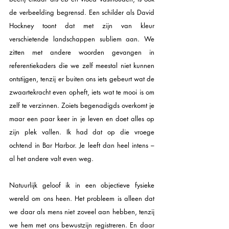
de verbeelding begrensd. Een schilder als David 
Hockney toont dat met zijn van kleur 
verschietende landschappen subliem aan. We 
zitten met andere woorden gevangen in 
referentiekaders die we zelf meestal niet kunnen 
ontstijgen, tenzij er buiten ons iets gebeurt wat de 
zwaartekracht even opheft, iets wat te mooi is om 
zelf te verzinnen. Zoiets begenadigds overkomt je 
maar een paar keer in je leven en doet alles op 
zijn plek vallen. Ik had dat op die vroege 
ochtend in Bar Harbor. Je leeft dan heel intens – 
al het andere valt even weg. 
Natuurlijk geloof ik in een objectieve fysieke 
wereld om ons heen. Het probleem is alleen dat 
we daar als mens niet zoveel aan hebben, tenzij 
we hem met ons bewustzijn registreren. En daar 