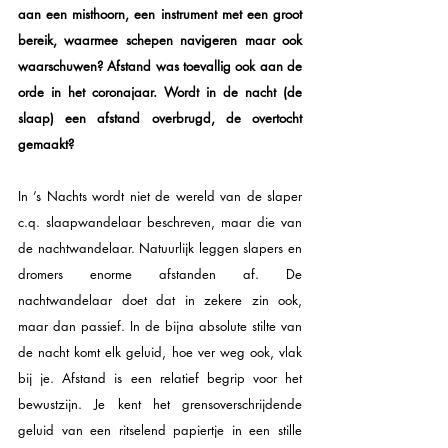
aan een misthoorn, een instrument met een groot 
bereik, waarmee schepen navigeren maar ook 
waarschuwen? Afstand was toevallig ook aan de 
orde in het coronajaar. Wordt in de nacht (de 
slaap) een afstand overbrugd, de overtocht 
gemaakt?
In ’s Nachts wordt niet de wereld van de slaper 
c.q. slaapwandelaar beschreven, maar die van 
de nachtwandelaar. Natuurlijk leggen slapers en 
dromers enorme afstanden af. De  
nachtwandelaar doet dat in zekere zin ook, 
maar dan passief. In de bijna absolute stilte van 
de nacht komt elk geluid, hoe ver weg ook, vlak 
bij je. Afstand is een relatief begrip voor het 
bewustzijn. Je kent het grensoverschrijdende 
geluid van een ritselend papiertje in een stille 