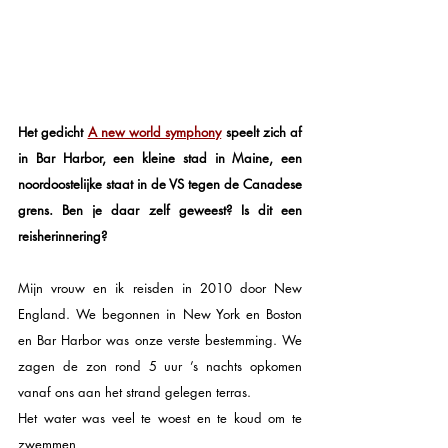
Het gedicht 
A new world symphony
 speelt zich af 
in Bar Harbor, een kleine stad in Maine, een 
noordoostelijke staat in de VS tegen de Canadese 
grens. Ben je daar zelf geweest? Is dit een 
reisherinnering?
Mijn vrouw en ik reisden in 2010 door New 
England. We begonnen in New York en Boston 
en Bar Harbor was onze verste bestemming. We 
zagen de zon rond 5 uur ’s nachts opkomen 
vanaf ons aan het strand gelegen terras. 
Het water was veel te woest en te koud om te 
zwemmen, 