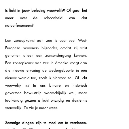
Is licht in jouw beleving vrouwelijk? Of gaat het 
meer over de schoonheid van dat 
natuurfenomeen?
Een zonsopkomst aan zee is voor veel West-
Europese bewoners bijzonder, omdat zij strikt 
genomen alleen een zonsondergang kennen. 
Een zonsopkomst aan zee in Amerika voegt aan 
die nieuwe ervaring de wedergeboorte in een 
nieuwe wereld toe, zoals ik hiervoor zei. Of licht 
vrouwelijk is? In ons binaire en historisch 
gevormde bewustzijn waarschijnlijk wel, maar 
taalkundig gezien is licht onzijdig en duisternis 
vrouwelijk. Zo zie je maar weer. 
Sommige dingen zijn te mooi om te verzinnen. 