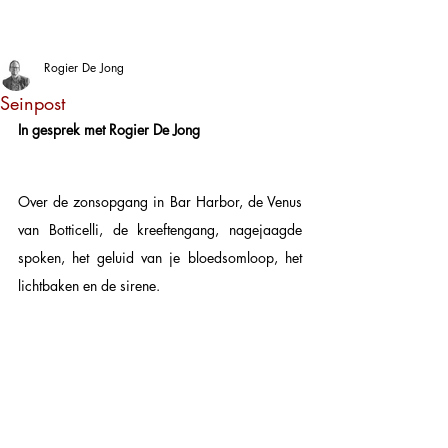
Rogier De Jong
Seinpost
In gesprek met Rogier De Jong
Over de zonsopgang in Bar Harbor, de Venus 
van Botticelli, de kreeftengang, nagejaagde 
spoken, het geluid van je bloedsomloop, het 
lichtbaken en de sirene. 