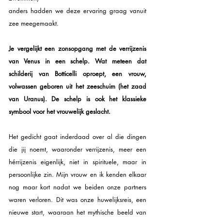
anders hadden we deze ervaring graag vanuit 
zee meegemaakt.
Je vergelijkt een zonsopgang met de verrijzenis 
van Venus in een schelp. Wat meteen dat 
schilderij van Botticelli oproept, een vrouw, 
volwassen geboren uit het zeeschuim (het zaad 
van Uranus). De schelp is ook het klassieke 
symbool voor het vrouwelijk geslacht. 
Het gedicht gaat inderdaad over al die dingen 
die jij noemt, waaronder verrijzenis, meer een 
hérrijzenis eigenlijk, niet in spirituele, maar in 
persoonlijke zin. Mijn vrouw en ik kenden elkaar 
nog maar kort nadat we beiden onze partners 
waren verloren. Dit was onze huwelijksreis, een 
nieuwe start, waaraan het mythische beeld van 