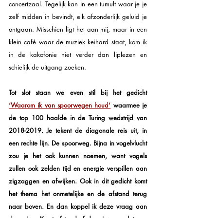
concertzaal. Tegelijk kan in een tumult waar je je 
zelf midden in bevindt, elk afzonderlijk geluid je 
ontgaan. Misschien ligt het aan mij, maar in een 
klein café waar de muziek keihard staat, kom ik 
in de kakofonie niet verder dan liplezen en 
schielijk de uitgang zoeken. 
Tot slot staan we even stil bij het gedicht 
‘Waarom ik van spoorwegen houd’
 waarmee je 
de top 100 haalde in de Turing wedstrijd van 
2018-2019. Je tekent de diagonale reis uit, in 
een rechte lijn. De spoorweg. Bijna in vogelvlucht 
zou je het ook kunnen noemen, want vogels 
zullen ook zelden tijd en energie verspillen aan 
zigzaggen en afwijken. Ook in dit gedicht komt 
het thema het onmetelijke en de afstand terug 
naar boven. En dan koppel ik deze vraag aan 