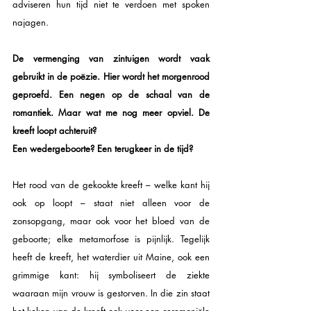
adviseren hun tijd niet te verdoen met spoken 
najagen.
De vermenging van zintuigen wordt vaak 
gebruikt in de poëzie. Hier wordt het morgenrood 
geproefd. Een negen op de schaal van de 
romantiek. Maar wat me nog meer opviel. De 
kreeft loopt achteruit? 
Een wedergeboorte? Een terugkeer in de tijd? 
Het rood van de gekookte kreeft – welke kant hij 
ook op loopt – staat niet alleen voor de 
zonsopgang, maar ook voor het bloed van de 
geboorte; elke metamorfose is pijnlijk. Tegelijk 
heeft de kreeft, het waterdier uit Maine, ook een 
grimmige kant: hij symboliseert de ziekte 
waaraan mijn vrouw is gestorven. In die zin staat 