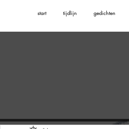
start
tijdlijn
gedichten