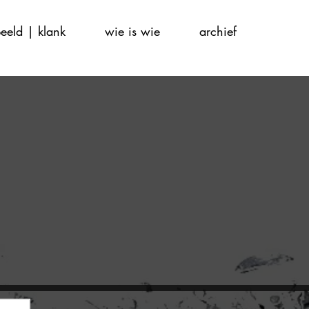
eeld | klank
wie is wie
archief