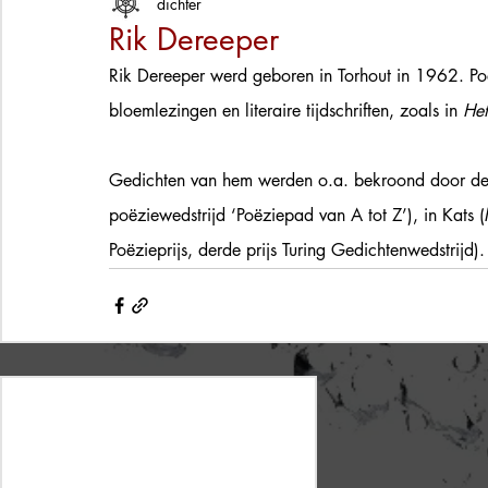
dichter
Rik Dereeper
Rik Dereeper werd geboren in Torhout in 1962. Po
bloemlezingen en literaire tijdschriften, zoals in 
Het
Gedichten van hem werden o.a. bekroond door de st
poëziewedstrijd ‘Poëziepad van A tot Z’), in Kats 
Poëzieprijs, derde prijs Turing Gedichtenwedstrijd).