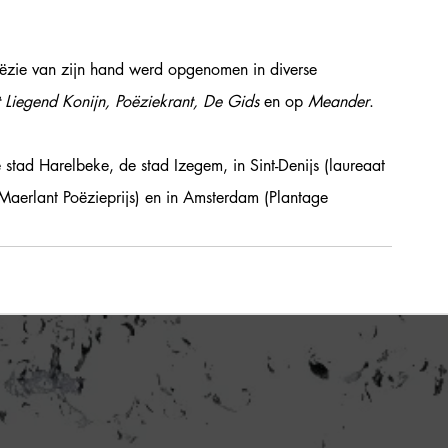
ëzie van zijn hand werd opgenomen in diverse 
 Liegend Konijn, Poëziekrant, De Gids 
en op 
Meander
.
ad Harelbeke, de stad Izegem, in Sint-Denijs (laureaat 
(Maerlant Poëzieprijs) en in Amsterdam (Plantage 