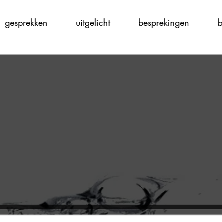
gesprekken
uitgelicht
besprekingen
b