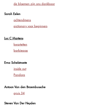
de bloemen zijn ons dankbaar
Sarah Eelen
ochtendmens
pictionary voor beginners
Luc C Martens
kwartetten
barbiepop
Erna Schelstraete
inside out
Pandora
Antoon Van den Braembussche
gruis 34
Steven Van Der Heyden