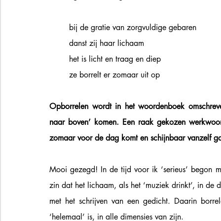
bij de gratie van zorgvuldige gebaren  
danst zij haar lichaam  
het is licht en traag en diep  
ze borrelt er zomaar uit op 
Opborrelen wordt in het woordenboek omschreven 
naar boven’ komen. Een raak gekozen werkwoord.
Mooi gezegd! In de tijd voor ik ‘serieus’ begon me
zin dat het lichaam, als het ‘muziek drinkt’, in de 
met het schrijven van een gedicht. Daarin borre
‘helemaal’ is, in alle dimensies van zijn.