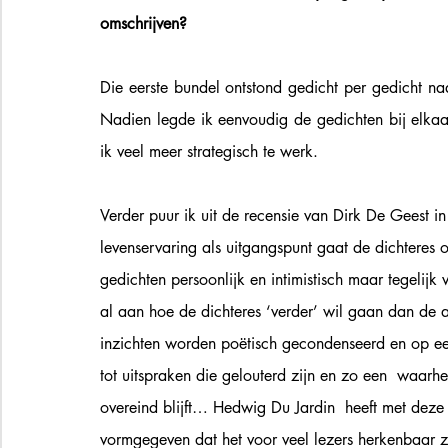
omschrijven? 
Die eerste bundel ontstond gedicht per gedicht n
Nadien legde ik eenvoudig de gedichten bij elkaar
ik veel meer strategisch te werk. 
Verder puur ik uit de recensie van Dirk De Geest i
levenservaring als uitgangspunt gaat de dichteres o
gedichten persoonlijk en intimistisch maar tegelijk
al aan hoe de dichteres ‘verder’ wil gaan dan de
inzichten worden poëtisch gecondenseerd en op ee
tot uitspraken die gelouterd zijn en zo een  waar
overeind blijft… Hedwig Du Jardin  heeft met deze
vormgegeven dat het voor veel lezers herkenbaar za