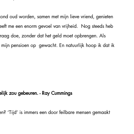
nd oud worden, samen met mijn lieve vriend, genieten 
geeft me een enorm gevoel van vrijheid.  Nog steeds heb 
 graag doe, zonder dat het geld moet opbrengen. Als 
mijn pensioen op  gewacht. En natuurlijk hoop ik dat ik 
 
gelijk zou gebeuren. - Ray Cummings 
hien? ‘Tijd’ is immers een door feilbare mensen gemaakt 