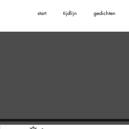
start
tijdlijn
gedichten