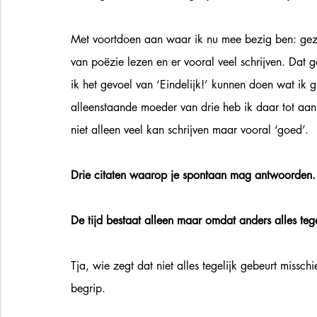
Met voortdoen aan waar ik nu mee bezig ben: gezo
van poëzie lezen en er vooral veel schrijven. Dat 
ik het gevoel van ‘Eindelijk!’ kunnen doen wat ik
alleenstaande moeder van drie heb ik daar tot aan 
niet alleen veel kan schrijven maar vooral ‘goed’. 
Drie citaten waarop je spontaan mag antwoorden.
De tijd bestaat alleen maar omdat anders alles te
Tja, wie zegt dat niet alles tegelijk gebeurt missc
begrip. 