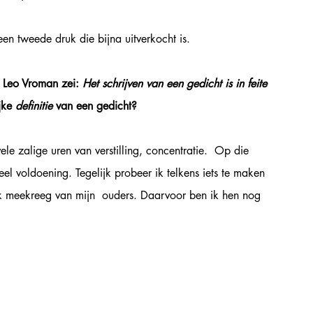
n tweede druk die bijna uitverkocht is. 
 Leo Vroman zei: 
Het schrijven van een gedicht is in feite 
jke 
definitie 
van een gedicht?  
ele zalige uren van verstilling, concentratie.  Op die 
el voldoening. Tegelijk probeer ik telkens iets te maken 
lijk meekreeg van mijn  ouders. Daarvoor ben ik hen nog 