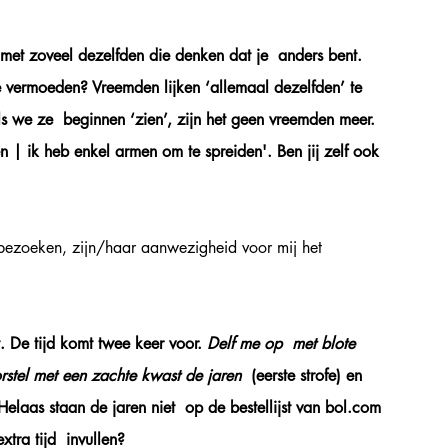
met zoveel dezelfden die denken dat je  anders bent. 
vermoeden? Vreemden lijken ‘allemaal dezelfden’ te 
 we ze  beginnen ‘zien’, zijn het geen vreemden meer. 
n | ik heb enkel armen om te spreiden'. Ben jij zelf ook 
 bezoeken, zijn/haar aanwezigheid voor mij het  
 De tijd komt twee keer voor. 
Delf me op  met blote 
stel met een zachte kwast de jaren  
(eerste strofe) en 
 Helaas staan de jaren niet  op de bestellijst van bol.com 
tra tijd  invullen?  