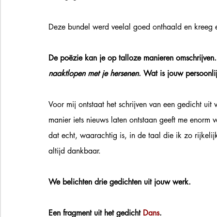
Deze bundel werd veelal goed onthaald en kreeg ee
De poëzie kan je op talloze manieren omschrijven.
naaktlopen met je hersenen
. Wat is jouw persoonli
Voor mij ontstaat het schrijven van een gedicht uit v
manier iets nieuws laten ontstaan geeft me enorm ve
dat echt, waarachtig is, in de taal die ik zo rijke
altijd dankbaar. 
We belichten drie gedichten uit jouw werk.  
Een fragment uit het gedicht 
Dans
. 