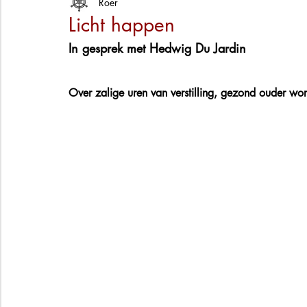
Roer
Licht happen
In gesprek met Hedwig Du Jardin
Over zalige uren van verstilling, gezond ouder wo