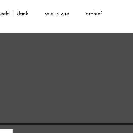
eeld | klank
wie is wie
archief