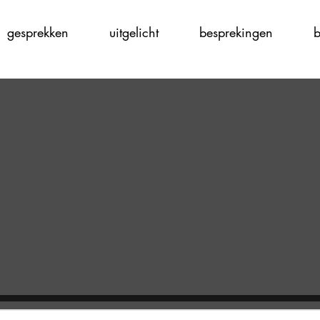
gesprekken
uitgelicht
besprekingen
b