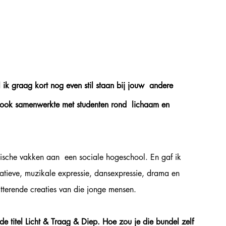
k graag kort nog even stil staan bij jouw  andere 
e ook samenwerkte met studenten rond  lichaam en 
ische vakken aan  een sociale hogeschool. En gaf ik 
eatieve, muzikale expressie, dansexpressie, drama en 
tterende creaties van die jonge mensen. 
de titel Licht & Traag & Diep. Hoe zou je die bundel zelf 