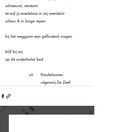
schreeuwt, verstomt.
terwijl jij moeiteloos in mij overdeint
scheur ik in lange repen
bij het weggaan een gefluisterd vragen
blijf bij mij
op dit anderhalve bed
		uit: 	Kreukelzones
			uitgeverij De Zeef