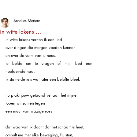
Annelies Mertens
in witte lakens ...
in witte lakens verzon ik een lied
over dingen die morgen zouden kunnen
en over de vorm van je neus.
je belde om te vragen of mijn bed een 
hoofdeinde had.
ik stamelde iets wat later een belofte bleek
nu plakt jouw getaand vel aan het mijne, 
lopen wij samen tegen
een muur van wazige roes
dat waarvan ik dacht dat het schaamte heet,
omhult me met elke beweging, fluistert,