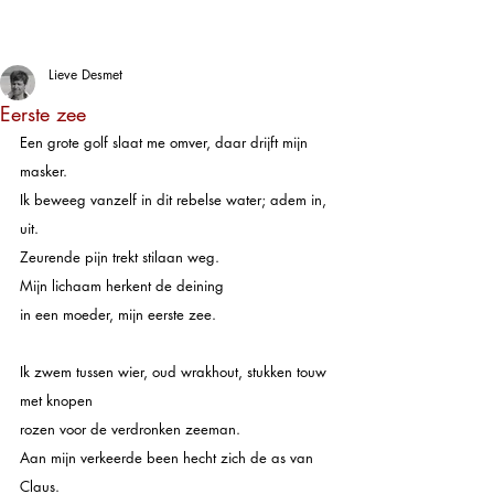
Lieve Desmet
Eerste zee
Een grote golf slaat me omver, daar drijft mijn 
masker.
Ik beweeg vanzelf in dit rebelse water; adem in, 
uit.
Zeurende pijn trekt stilaan weg.
Mijn lichaam herkent de deining
in een moeder, mijn eerste zee.
Ik zwem tussen wier, oud wrakhout, stukken touw 
met knopen
rozen voor de verdronken zeeman.
Aan mijn verkeerde been hecht zich de as van 
Claus.