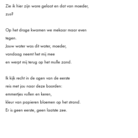
Zie ik hier zijn ware gelaat en dat van moeder, 
zus?
Op het droge kwamen we mekaar maar even 
tegen.
Jouw water was dit water, moeder,
vandaag neemt het mij mee
en werpt mij terug op het mulle zand. 
Ik kijk recht in de ogen van de eerste
reis met jou naar deze boorden:
emmertjes vullen en keren,
kleur van papieren bloemen op het strand.
Er is geen eerste, geen laatste zee.