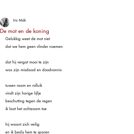
Iris Mák
De mot en de koning
Gelukkig weet de mot niet
dat we hem geen vlinder noemen
dat hij vergat mooi te zijn
was zijn misdaad en doodvonnis
tussen raam en rolluik
vindt zijn harige lijfje
beschutting tegen de regen
ik laat het achtzaam toe
hij waant zich veilig
en ik beslis hem te sparen