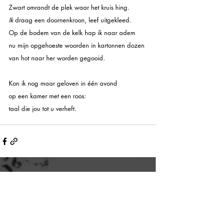
Zwart omrandt de plek waar het kruis hing.
Ik 
draag een doornenkroon, leef uitgekleed. 
Op de bodem van de kelk hap ik naar adem
nu mijn opgehoeste woorden in kartonnen dozen 
van hot naar her worden gegooid.
Kon ik nog maar geloven in één avond
op een kamer met een roos:
taal die jou tot u verheft.            