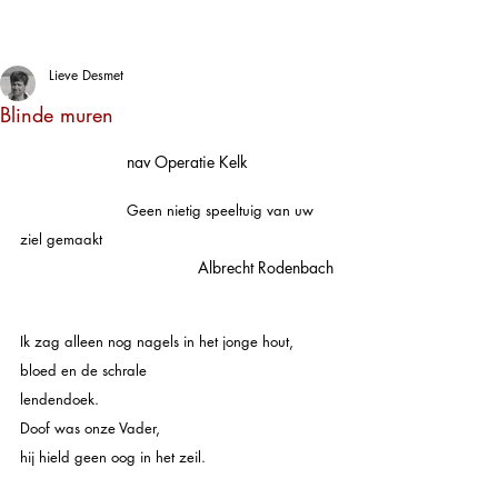
Lieve Desmet
Blinde muren
 nav Operatie Kelk
                        Geen nietig speeltuig van uw 
ziel gemaakt 
Albrecht Rodenbach
Ik zag alleen nog nagels in het jonge hout,
bloed en de schrale 
lendendoek.                                          
Doof was onze Vader,
hij hield geen oog in het zeil.