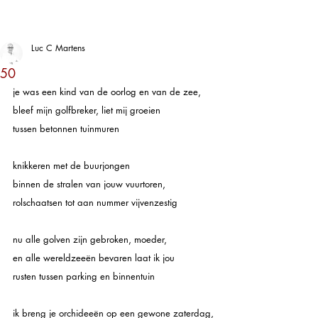
Luc C Martens
50
je was een kind van de oorlog en van de zee,
bleef mijn golfbreker, liet mij groeien 
tussen betonnen tuinmuren
knikkeren met de buurjongen 
binnen de stralen van jouw vuurtoren, 
rolschaatsen tot aan nummer vijvenzestig
nu alle golven zijn gebroken, moeder,
en alle wereldzeeën bevaren laat ik jou   
rusten tussen parking en binnentuin 
ik breng je orchideeën op een gewone zaterdag,