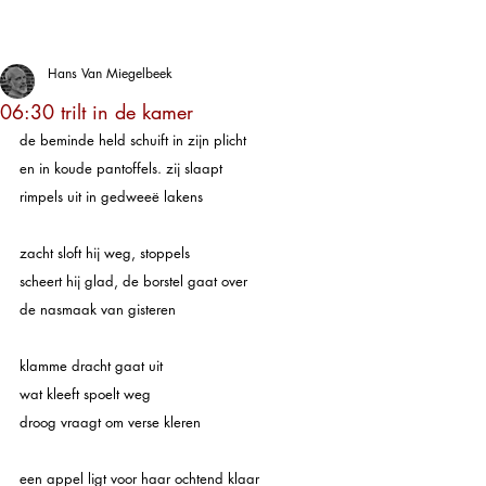
Hans Van Miegelbeek
06:30 trilt in de kamer
de beminde held schuift in zijn plicht
en in koude pantoffels. zij slaapt 
rimpels uit in gedweeë lakens
zacht sloft hij weg, stoppels 
scheert hij glad, de borstel gaat over 
de nasmaak van gisteren
klamme dracht gaat uit
wat kleeft spoelt weg
droog vraagt om verse kleren
een appel ligt voor haar ochtend klaar 