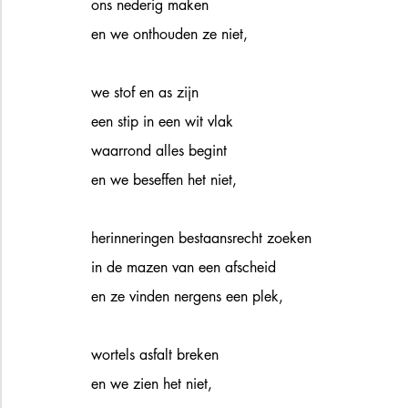
ons nederig maken
en we onthouden ze niet, 
we stof en as zijn
een stip in een wit vlak
waarrond alles begint
en we beseffen het niet,
herinneringen bestaansrecht zoeken 
in de mazen van een afscheid 
en ze vinden nergens een plek,
wortels asfalt breken
en we zien het niet,