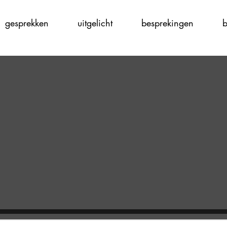
gesprekken
uitgelicht
besprekingen
b