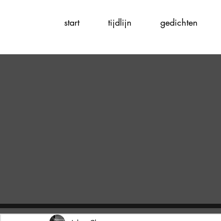
start
tijdlijn
gedichten