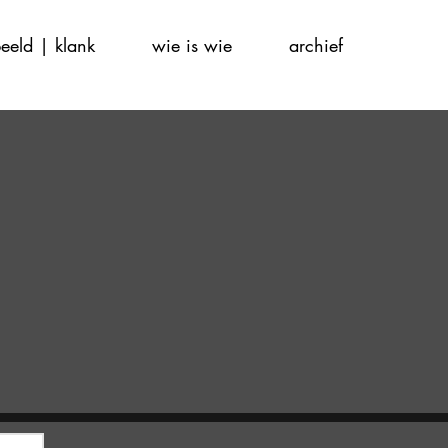
eeld | klank
wie is wie
archief