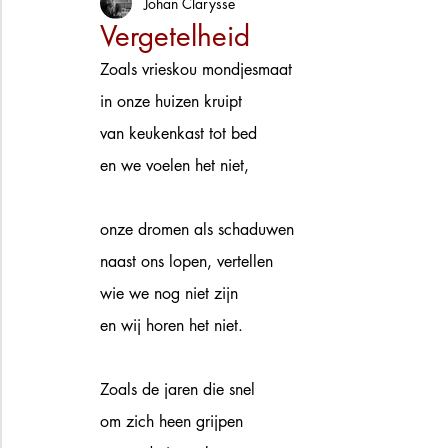
Johan Clarysse
Vergetelheid
Zoals vrieskou mondjesmaat
in onze huizen kruipt
van keukenkast tot bed
en we voelen het niet,
onze dromen als schaduwen 
naast ons lopen, vertellen 
wie we nog niet zijn
en wij horen het niet.
Zoals de jaren die snel 
om zich heen grijpen