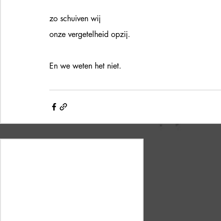
zo schuiven wij 
onze vergetelheid opzij.
En we weten het niet.