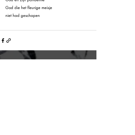
God die het fleurige meisje
niet had geschapen