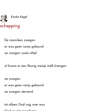
Rinske Kegel
schepping
De monniken zwegen
er was geen ramp gebeurd
ze zwegen zoals altijd
al kwam er een fleurig meisje melk brengen
ze zwegen
er was geen ramp gebeurd
ze zwegen stervend
tot alleen God nog over was
God en zijn pandemie