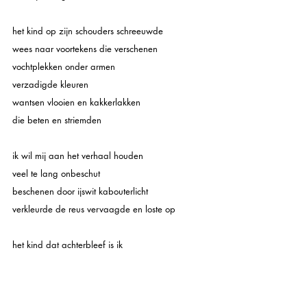
het kind op zijn schouders schreeuwde
wees naar voortekens die verschenen
vochtplekken onder armen
verzadigde kleuren
wantsen vlooien en kakkerlakken
die beten en striemden
ik wil mij aan het verhaal houden
veel te lang onbeschut
beschenen door ijswit kabouterlicht
verkleurde de reus vervaagde en loste op
het kind dat achterbleef is ik