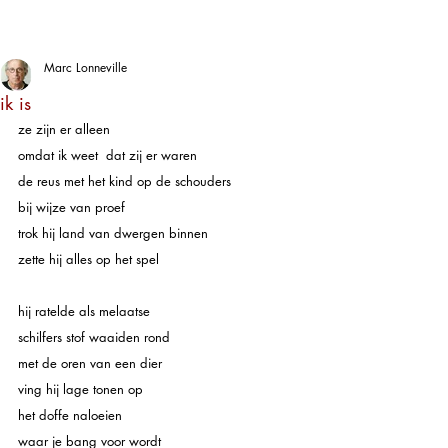
Marc Lonneville
ik is
ze zijn er alleen
omdat ik weet  dat zij er waren
de reus met het kind op de schouders
bij wijze van proef
trok hij land van dwergen binnen
zette hij alles op het spel
hij ratelde als melaatse
schilfers stof waaiden rond
met de oren van een dier
ving hij lage tonen op
het doffe naloeien
waar je bang voor wordt