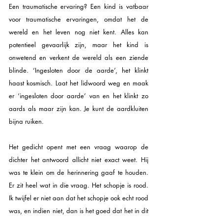
Een traumatische ervaring? Een kind is vatbaar 
voor traumatische ervaringen, omdat het de 
wereld en het leven nog niet kent. Alles kan 
potentieel gevaarlijk zijn, maar het kind is 
onwetend en verkent de wereld als een ziende 
blinde. ‘Ingesloten door de aarde’, het klinkt 
haast kosmisch. Laat het lidwoord weg en maak 
er ‘ingesloten door aarde’ van en het klinkt zo 
aards als maar zijn kan. Je kunt de aardkluiten 
bijna ruiken.
Het gedicht opent met een vraag waarop de 
dichter het antwoord allicht niet exact weet. Hij 
was te klein om de herinnering gaaf te houden. 
Er zit heel wat in die vraag. Het schopje is rood. 
Ik twijfel er niet aan dat het schopje ook echt rood 
was, en indien niet, dan is het goed dat het in dit 