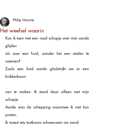
Philip Hoorne
Het weefsel waarin
Kon ik toen met een rood schopje over mijn aarde 
glijden
als over een huid, zonder het een strelen te 
noemen?
Zoals een kind aarde gladstrijkt om er een 
knikkerbaan
van te maken. Ik stond daar alleen met mijn 
schopje.
Aarde was de schepping waarmee ik niet kon 
praten.
Ik moest iets tastbaars schreeuwen om zand