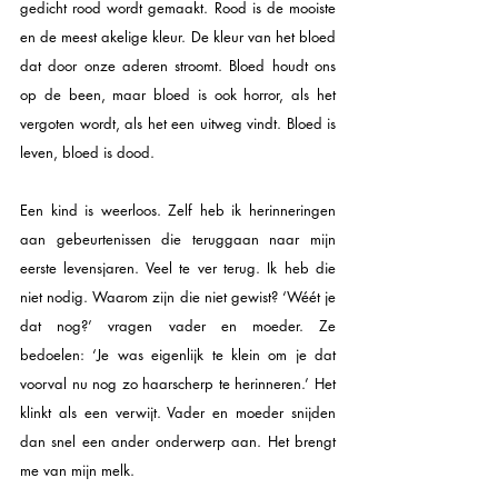
gedicht rood wordt gemaakt. Rood is de mooiste 
en de meest akelige kleur. De kleur van het bloed 
dat door onze aderen stroomt. Bloed houdt ons 
op de been, maar bloed is ook horror, als het 
vergoten wordt, als het een uitweg vindt. Bloed is 
leven, bloed is dood.
Een kind is weerloos. Zelf heb ik herinneringen 
aan gebeurtenissen die teruggaan naar mijn 
eerste levensjaren. Veel te ver terug. Ik heb die 
niet nodig. Waarom zijn die niet gewist? ‘Wéét je 
dat nog?’ vragen vader en moeder. Ze 
bedoelen: ‘Je was eigenlijk te klein om je dat 
voorval nu nog zo haarscherp te herinneren.’ Het 
klinkt als een verwijt. Vader en moeder snijden 
dan snel een ander onderwerp aan. Het brengt 
me van mijn melk. 