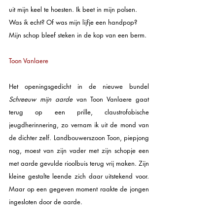
uit mijn keel te hoesten. Ik beet in mijn polsen.
Was ik echt? Of was mijn lijfje een handpop?
Mijn schop bleef steken in de kop van een berm.
Toon Vanlaere
Het openingsgedicht in de nieuwe bundel 
Schreeuw mijn aarde 
van Toon Vanlaere gaat 
terug op een prille, claustrofobische 
jeugdherinnering, zo vernam ik uit de mond van 
de dichter zelf. Landbouwerszoon Toon, piepjong 
nog, moest van zijn vader met zijn schopje een 
met aarde gevulde rioolbuis terug vrij maken. Zijn 
kleine gestalte leende zich daar uitstekend voor. 
Maar op een gegeven moment raakte de jongen 
ingesloten door de aarde. 