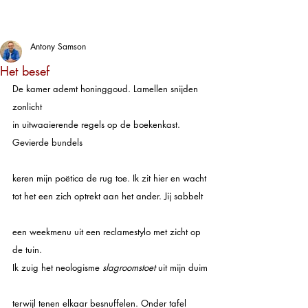
Antony Samson
Het besef
De kamer ademt honinggoud. Lamellen snijden 
zonlicht
in uitwaaierende regels op de boekenkast. 
Gevierde bundels
keren mijn poëtica de rug toe. Ik zit hier en wacht
tot het een zich optrekt aan het ander. Jij sabbelt
een weekmenu uit een reclamestylo met zicht op 
de tuin.
Ik zuig het neologisme 
slagroomstoet
 uit mijn duim
terwijl tenen elkaar besnuffelen. Onder tafel