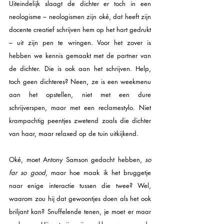
Uiteindelijk slaagt de dichter er toch in een 
neologisme – neologismen zijn oké, dat heeft zijn 
docente creatief schrijven hem op het hart gedrukt 
– uit zijn pen te wringen. Voor het zover is 
hebben we kennis gemaakt met de partner van 
de dichter. Die is ook aan het schrijven. Help, 
toch geen dichteres? Neen, ze is een weekmenu 
aan het opstellen, niet met een dure 
schrijverspen, maar met een reclamestylo. Niet 
krampachtig peentjes zwetend zoals die dichter 
van haar, maar relaxed op de tuin uitkijkend.
Oké, moet Antony Samson gedacht hebben, 
so 
far so good
, maar hoe maak ik het bruggetje 
naar enige interactie tussen die twee? Wel, 
waarom zou hij dat gewoontjes doen als het ook 
briljant kan? Snuffelende tenen, je moet er maar 