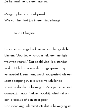
Ze herhaalt het als een mantra.
Morgen plan je een afspraak.
Wie van hen lokt jou in een hinderlaag?
Johan Clarysse
De eerste versregel trok mij meteen het gedicht 
binnen: ‘Door jouw lichaam trekt een menigte 
vrouwen voorbij.’ Dat beeld vind ik bijzonder 
sterk. Het lichaam van de aangesproken ‘jij’, 
vermoedelijk een man, wordt voorgesteld als een 
soort doorgangsruimte waar verschillende 
vrouwen doorheen bewegen. Ze zijn niet statisch 
aanwezig, maar ‘trekken voorbij’, alsof het om 
een processie of een stoet gaat. 
Daardoor krijgt identiteit iets dat in beweging is: 