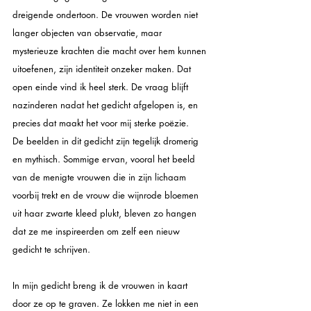
dreigende ondertoon. De vrouwen worden niet 
langer objecten van observatie, maar 
mysterieuze krachten die macht over hem kunnen 
uitoefenen, zijn identiteit onzeker maken. Dat 
open einde vind ik heel sterk. De vraag blijft 
nazinderen nadat het gedicht afgelopen is, en 
precies dat maakt het voor mij sterke poëzie.
De beelden in dit gedicht zijn tegelijk dromerig 
en mythisch. Sommige ervan, vooral het beeld 
van de menigte vrouwen die in zijn lichaam 
voorbij trekt en de vrouw die wijnrode bloemen 
uit haar zwarte kleed plukt, bleven zo hangen 
dat ze me inspireerden om zelf een nieuw 
gedicht te schrijven. 
In mijn gedicht breng ik de vrouwen in kaart 
door ze op te graven. Ze lokken me niet in een 