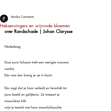
Annika Cannaerts
Heksenvingers en wijnrode bloemen
over Randschade | Johan Clarysse
Hinderlaag
Door jouw lichaam trekt een menigte vrouwen 
voorbij.
Eén voor éen breng je ze in kaart.
Eén zegt dat je haar verleidt en herschikt tot
jouw beeld en gelijkenis. Ze trotseert je 
masculiene blik
wijst je terecht met haar maanlichtzachte 