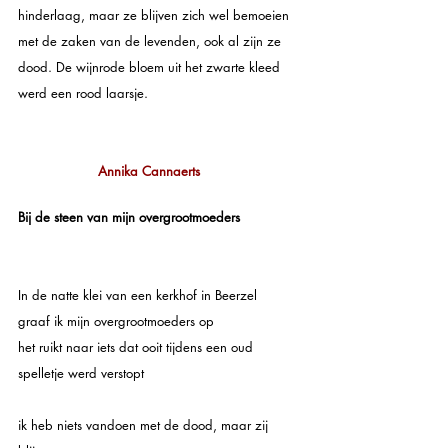
hinderlaag, maar ze blijven zich wel bemoeien 
met de zaken van de levenden, ook al zijn ze 
dood. De wijnrode bloem uit het zwarte kleed 
werd een rood laarsje. 
Annika Cannaerts
Bij de steen van mijn overgrootmoeders
In de natte klei van een kerkhof in Beerzel 
graaf ik mijn overgrootmoeders op
het ruikt naar iets dat ooit tijdens een oud 
spelletje werd verstopt
ik heb niets vandoen met de dood, maar zij 