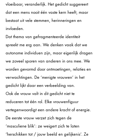
vloeibaar, veranderlijk. Het gedicht suggereert 
dat een mens nooit één vaste kern heeft, maar 
bestaat uit vele stemmen, herinneringen en 
invloeden.
Dat thema van gefragmenteerde identiteit 
spreekt me erg aan. We denken vaak dat we 
autonome individuen zijn, maar eigenlijk dragen 
we zoveel sporen van anderen in ons mee. We 
worden gevormd door ontmoetingen, relaties en 
verwachtingen. De ‘menigte vrouwen’ in het 
gedicht lijkt daar een verbeelding van.
Ook de vrouw valt in dit gedicht niet te 
reduceren tot één rol. Elke vrouwenfiguur 
vertegenwoordigt een andere kracht of energie. 
De eerste vrouw verzet zich tegen de 
‘masculiene blik’: ze weigert zich te laten 
‘herschikken tot / jouw beeld en gelijkenis’. Ze 