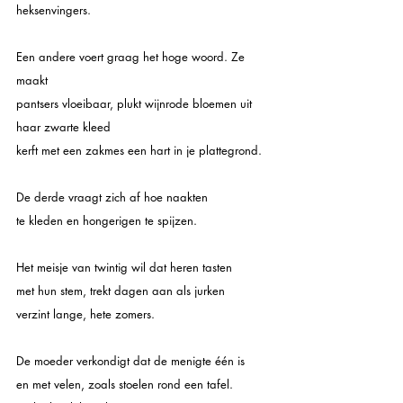
heksenvingers.
Een andere voert graag het hoge woord. Ze 
maakt
pantsers vloeibaar, plukt wijnrode bloemen uit 
haar zwarte kleed
kerft met een zakmes een hart in je plattegrond.
De derde vraagt zich af hoe naakten
te kleden en hongerigen te spijzen.
Het meisje van twintig wil dat heren tasten
met hun stem, trekt dagen aan als jurken
verzint lange, hete zomers.
De moeder verkondigt dat de menigte één is
en met velen, zoals stoelen rond een tafel.