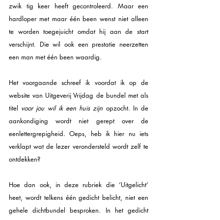
zwik tig keer heeft gecontroleerd. Maar een 
hardloper met maar één been wenst niet alleen 
te worden toegejuicht omdat hij aan de start 
verschijnt. Die wil ook een prestatie neerzetten 
een man met één been waardig. 
Het voorgaande schreef ik voordat ik op de 
website van Uitgeverij Vrijdag de bundel met als 
titel 
voor jou wil ik een huis zijn
 opzocht. In de 
aankondiging wordt niet gerept over de 
eenlettergrepigheid. Oeps, heb ik hier nu iets 
verklapt wat de lezer verondersteld wordt zelf te 
ontdekken?
Hoe dan ook, in deze rubriek die ‘Uitgelicht’ 
heet, wordt telkens één gedicht belicht, niet een 
gehele dichtbundel besproken. In het gedicht 