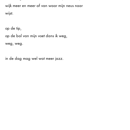
wijk meer en meer af van waar mijn neus naar 
wijst. 
op de tip, 
op de bal van mijn voet dans ik weg, 
weg, weg. 
in de dag mag wel wat meer jazz. 