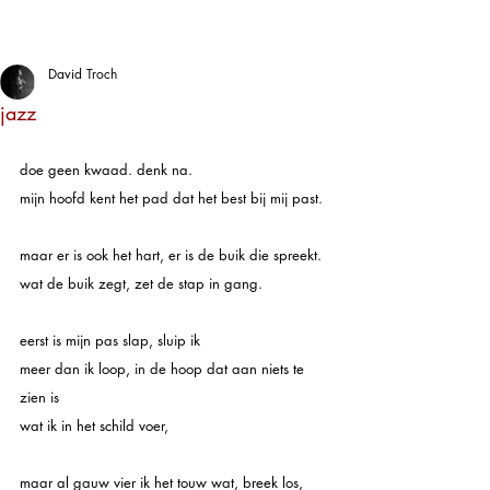
David Troch
jazz
doe geen kwaad. denk na. 
mijn hoofd kent het pad dat het best bij mij past. 
maar er is ook het hart, er is de buik die spreekt. 
wat de buik zegt, zet de stap in gang. 
eerst is mijn pas slap, sluip ik 
meer dan ik loop, in de hoop dat aan niets te 
zien is 
wat ik in het schild voer, 
maar al gauw vier ik het touw wat, breek los, 