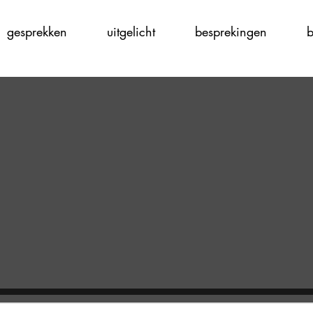
gesprekken
uitgelicht
besprekingen
b