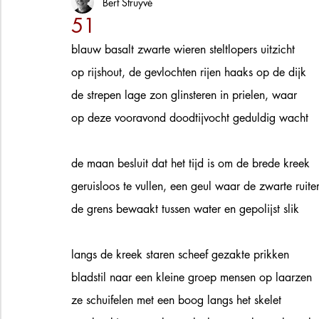
Bert Struyvé
51
blauw basalt zwarte wieren steltlopers uitzicht 
op rijshout, de gevlochten rijen haaks op de dijk
de strepen lage zon glinsteren in prielen, waar 
op deze vooravond doodtijvocht geduldig wacht
de maan besluit dat het tijd is om de brede kreek
geruisloos te vullen, een geul waar de zwarte ruiter
de grens bewaakt tussen water en gepolijst slik  
langs de kreek staren scheef gezakte prikken 
bladstil naar een kleine groep mensen op laarzen 
ze schuifelen met een boog langs het skelet 