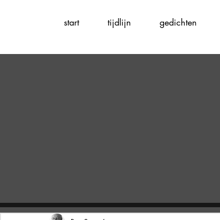
start
tijdlijn
gedichten