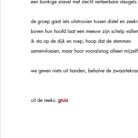
een bonkige snavel met slecht verteerbare vleugels 
de groep gaat iets uitstrooien tussen distel en zeek
boven hun hoofd laat een meeuw zijn schelp vallen
ik sta op de dijk en roep, hoop dat de stemmen 
samenvloeien, maar hoor vooralsnog alleen mijzelf
we geven niets uit handen, behalve de zwaartekra
uit de reeks: 
gruis