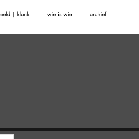
eeld | klank
wie is wie
archief